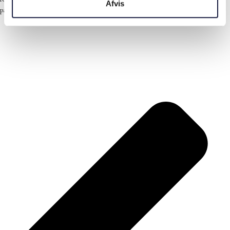
Afvis
på.