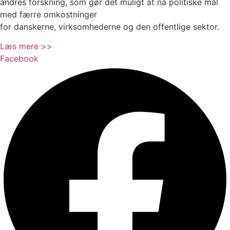
andres forskning, som gør det muligt at nå politiske mål
med færre omkostninger
for danskerne, virksomhederne og den offentlige sektor.
Læs mere >>
Facebook