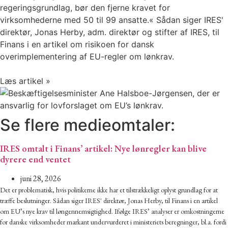
regeringsgrundlag, bør den fjerne kravet for
virksomhederne med 50 til 99 ansatte.« Sådan siger IRES'
direktør, Jonas Herby, adm. direktør og stifter af IRES, til
Finans i en artikel om risikoen for dansk
overimplementering af EU-regler om lønkrav.
Læs artikel »
Se flere medieomtaler:
IRES omtalt i Finans’ artikel: Nye lønregler kan blive
dyrere end ventet
juni 28, 2026
Det er problematisk, hvis politikerne ikke har et tilstrækkeligt oplyst grundlag for at
træffe beslutninger. Sådan siger IRES' direktør, Jonas Herby, til Finans i en artikel
om EU’s nye krav til løngennemsigtighed. Ifølge IRES’ analyser er omkostningerne
for danske virksomheder markant undervurderet i ministeriets beregninger, bl.a. fordi