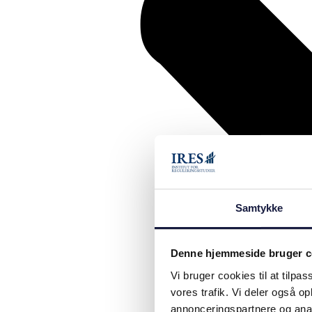
Samtykke
Denne hjemmeside bruger c
Vi bruger cookies til at tilpas
vores trafik. Vi deler også 
annonceringspartnere og anal