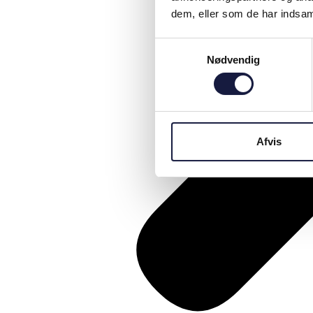
dem, eller som de har indsaml
Samtykkevalg
Nødvendig
Afvis