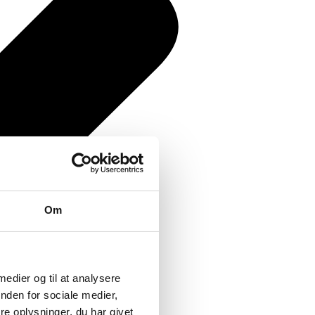
Om
 medier og til at analysere
nden for sociale medier,
e oplysninger, du har givet